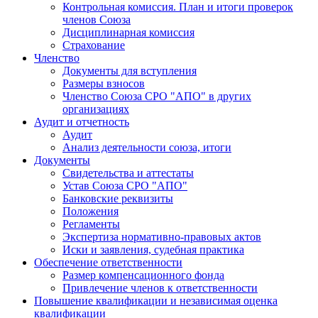
Контрольная комиссия. План и итоги проверок
членов Союза
Дисциплинарная комиссия
Страхование
Членство
Документы для вступления
Размеры взносов
Членство Союза СРО "АПО" в других
организациях
Аудит и отчетность
Аудит
Анализ деятельности союза, итоги
Документы
Свидетельства и аттестаты
Устав Союза СРО "АПО"
Банковские реквизиты
Положения
Регламенты
Экспертиза нормативно-правовых актов
Иски и заявления, судебная практика
Обеспечение ответственности
Размер компенсационного фонда
Привлечение членов к ответственности
Повышение квалификации и независимая оценка
квалификации