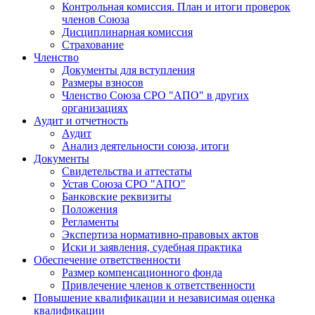
Контрольная комиссия. План и итоги проверок
членов Союза
Дисциплинарная комиссия
Страхование
Членство
Документы для вступления
Размеры взносов
Членство Союза СРО "АПО" в других
организациях
Аудит и отчетность
Аудит
Анализ деятельности союза, итоги
Документы
Свидетельства и аттестаты
Устав Союза СРО "АПО"
Банковские реквизиты
Положения
Регламенты
Экспертиза нормативно-правовых актов
Иски и заявления, судебная практика
Обеспечение ответственности
Размер компенсационного фонда
Привлечение членов к ответственности
Повышение квалификации и независимая оценка
квалификации